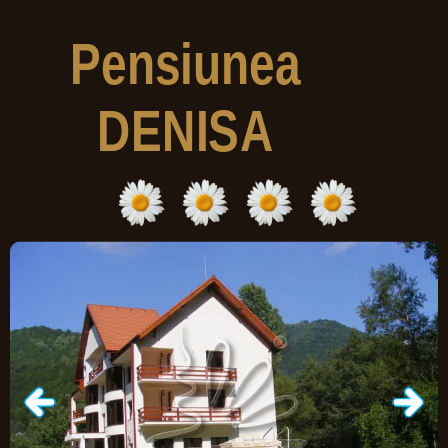
Pensiunea
DENISA