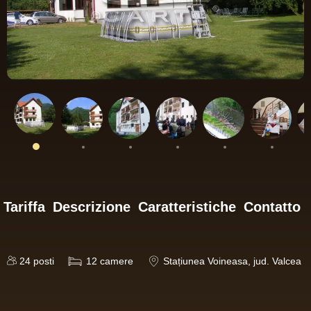
Tariffa
Descrizione
Caratteristiche
Contatto
24
posti
12
camere
Stațiunea Voineasa
, jud. Valcea